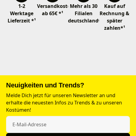
1-2
Versandkostenfrei
Mehr als 30
Kauf auf
Werktage
ab 65€ *¹
Filialen
Rechnung &
Lieferzeit *¹
deutschlandweit
später
zahlen*¹
Neuigkeiten und Trends?
Melde Dich jetzt für unseren Newsletter an und
erhalte die neuesten Infos zu Trends & zu unseren
Kostümen!