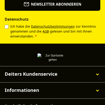
NEWSLETTER ABONNIEREN
Datenschutz
Ich habe die
Datenschutzbestimmungen
zur Kenntnis
genommen und die
AGB
gelesen und bin mit ihnen
einverstanden.
*
Deiters Kundenservice
Informationen