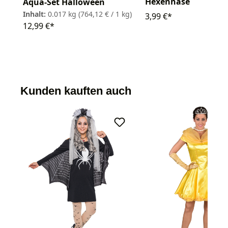
Hexennase
Aqua-Set Halloween
Inhalt:
0.017 kg
(764,12 € / 1 kg)
3,99 €*
12,99 €*
Kunden kauften auch